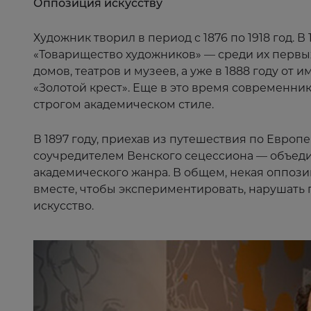
Оппозиция искусству
Художник творил в период с 1876 по 1918 год. В
«Товарищество художников» — среди их первы
домов, театров и музеев, а уже в 1888 году о
«Золотой крест». Еще в это время современник
строгом академическом стиле.
В 1897 году, приехав из путешествия по Европ
соучредителем Венского сецессиона — объеди
академического жанра. В общем, некая оппоз
вместе, чтобы экспериментировать, нарушать 
искусство.