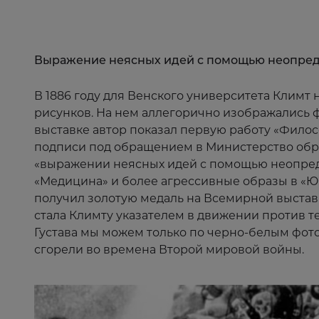
Выражение неясных идей с помощью неопре
В 1886 году для Венского университета Климт
рисунков. На нем аллегорично изображались 
выставке автор показал первую работу «Филос
подписи под обращением в Министерство обра
«выражении неясных идей с помощью неопред
«Медицина» и более агрессивные образы в «Ю
получил золотую медаль на Всемирной выстав
стала Климту указателем в движении против те
Густава мы можем только по черно-белым фото
сгорели во времена Второй мировой войны.