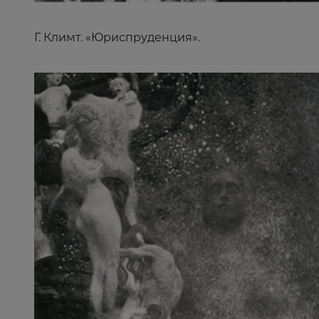
Г. Климт. «Юриспруденция».