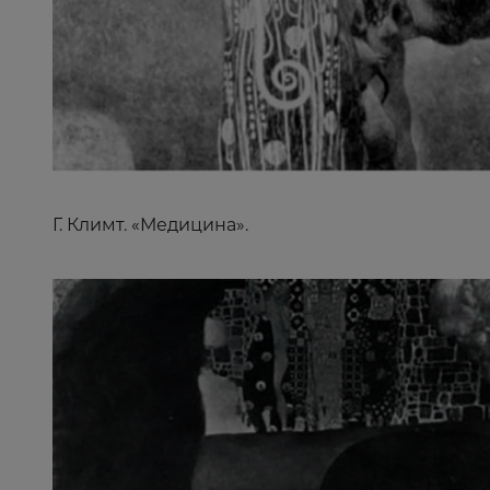
Г. Климт. «Медицина».