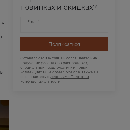
новинках и скидках?
Email *
ля
 в
Подписаться
Оставляя свой e-mail, вы соглашаетесь на
получение рассылки о распродажах,
специальных предложениях и новых
ь
коллекциях 1811 eighteen one one. Также вы
соглашаетесь с
условиями Политики
конфиденциальности