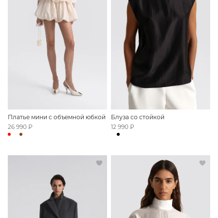
Платье мини с объемной юбкой
Блуза со стойкой
26 990 ₽
12 990 ₽