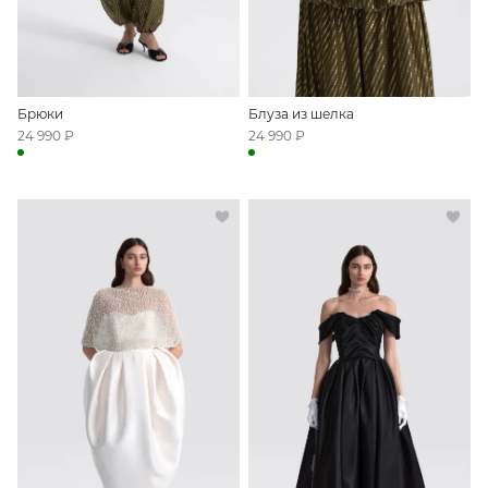
Брюки
Блуза из шелка
24 990 ₽
24 990 ₽