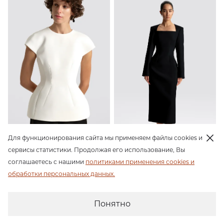
Блуза приталенная
Приталенное платье миди
15 990 ₽
19 990 ₽
Для функционирования сайта мы применяем файлы cookies и
сервисы статистики. Продолжая его использование, Вы
соглашаетесь с нашими
политиками применения cookies и
обработки персональных данных.
Понятно