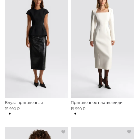
Блуза приталенная
Приталенное платье миди
15 990 ₽
19 990 ₽