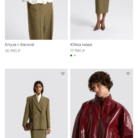
Блуза с баской
Юбка миди
26 990 ₽
17 990 ₽