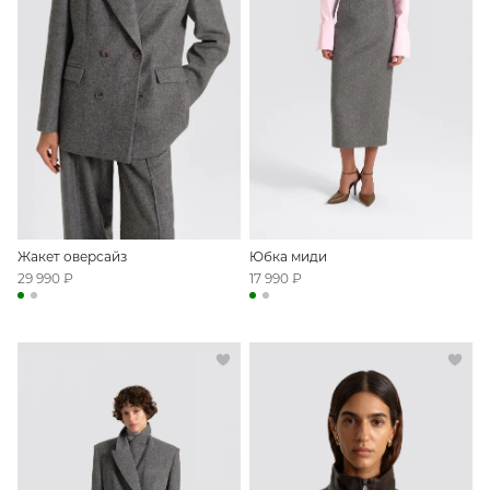
Жакет оверсайз
Юбка миди
29 990 ₽
17 990 ₽