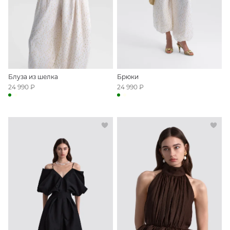
Блуза из шелка
Брюки
24 990 ₽
24 990 ₽