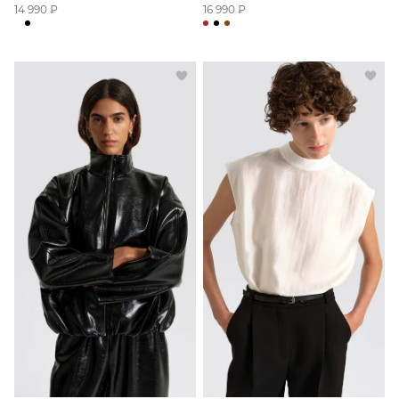
Бомбер из лакированной кожи
Блуза со стойкой
24 990 ₽
12 990 ₽