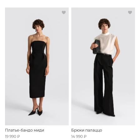
Платье-бандо миди
Брюки палаццо
19 990 ₽
14 990 ₽