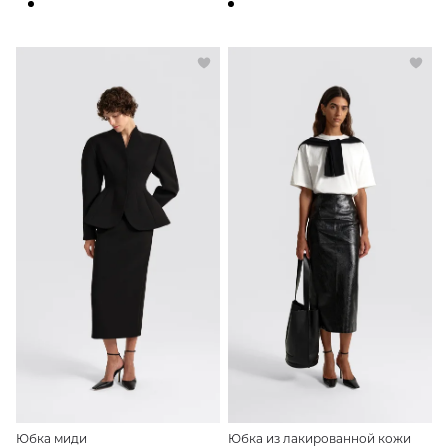
Юбка миди
Юбка из лакированной кожи
14 990 ₽
16 990 ₽