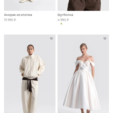
13 990 ₽
4 990 ₽