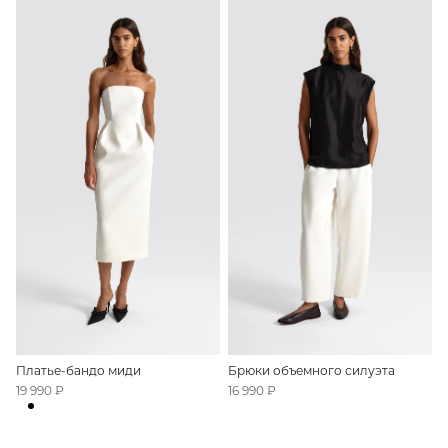
Платье-бандо миди
Брюки объемного силуэта
19 990 ₽
16 990 ₽