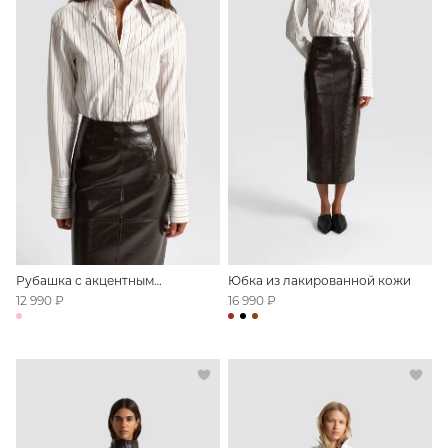
Рубашка с акцентным
Юбка из лакированной кожи
воротником
12 990 ₽
16 990 ₽