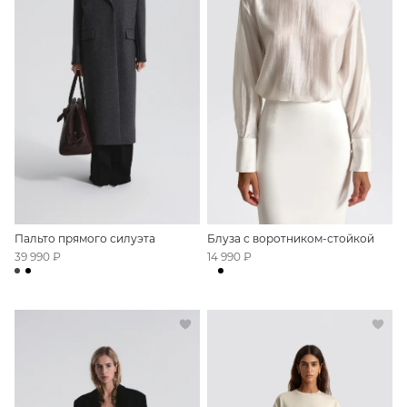
Пальто прямого силуэта
Блуза с воротником-стойкой
39 990 ₽
14 990 ₽