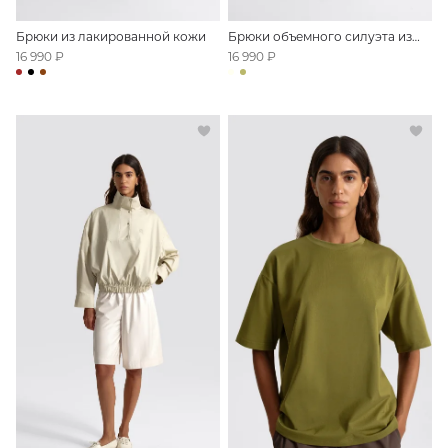
Анорак из хлопка
Футболка