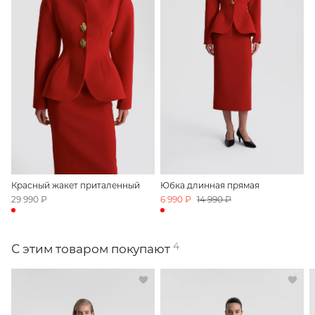
Красный жакет приталенный
Юбка длинная прямая
29 990 ₽
6 990 ₽
14 990 ₽
4
С этим товаром покупают