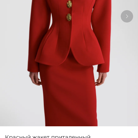
Красный жакет приталенный