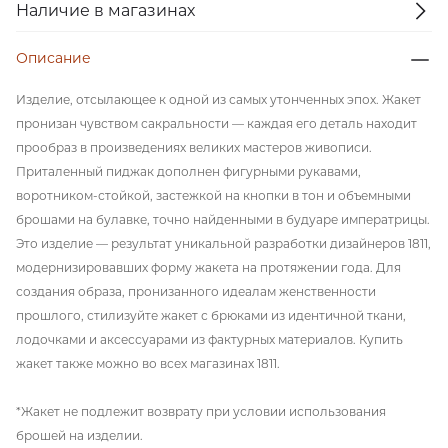
Наличие в магазинах
Описание
Изделие, отсылающее к одной из самых утонченных эпох. Жакет
пронизан чувством сакральности — каждая его деталь находит
прообраз в произведениях великих мастеров живописи.
Приталенный пиджак дополнен фигурными рукавами,
воротником-стойкой, застежкой на кнопки в тон и объемными
брошами на булавке, точно найденными в будуаре императрицы.
Это изделие — результат уникальной разработки дизайнеров 1811,
модернизировавших форму жакета на протяжении года. Для
создания образа, пронизанного идеалам женственности
прошлого, стилизуйте жакет с брюками из идентичной ткани,
лодочками и аксессуарами из фактурных материалов. Купить
жакет также можно во всех магазинах 1811.
*Жакет не подлежит возврату при условии использования
брошей на изделии.