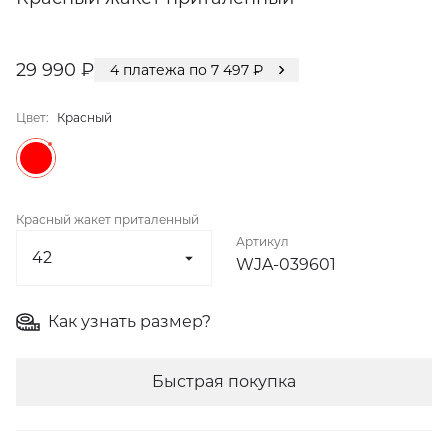
29 990 ₽
4
платежа по
7 497
₽
Цвет:
Красный
Красный жакет приталенный
Артикул
WJA-039601
Как узнать размер?
Быстрая покупка