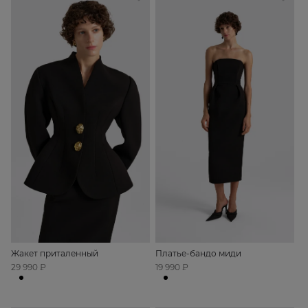
Жакет приталенный
Платье-бандо миди
29 990 ₽
19 990 ₽