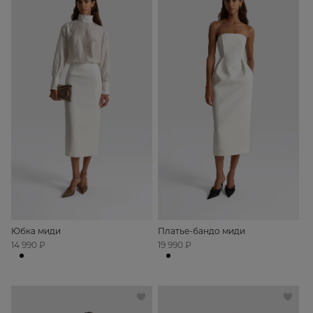
Юбка миди
Платье-бандо миди
14 990 ₽
19 990 ₽