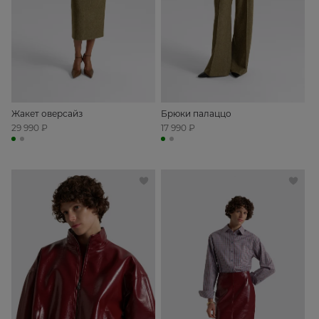
Жакет оверсайз
Брюки палаццо
29 990 ₽
17 990 ₽