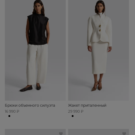
Брюки объемного силуэта
Жакет приталенный
16 990 ₽
29 990 ₽