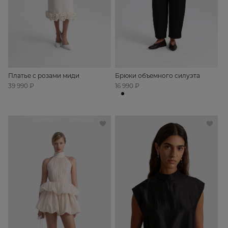
Платье с розами миди
Брюки объемного силуэта
39 990 ₽
16 990 ₽