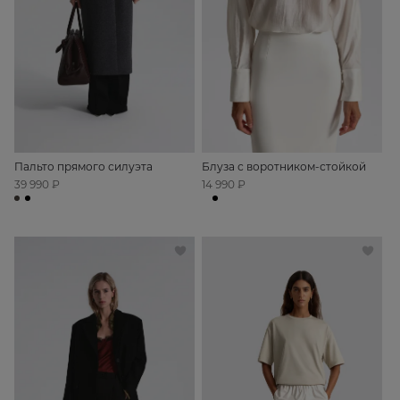
Пальто прямого силуэта
Блуза с воротником-стойкой
39 990 ₽
14 990 ₽