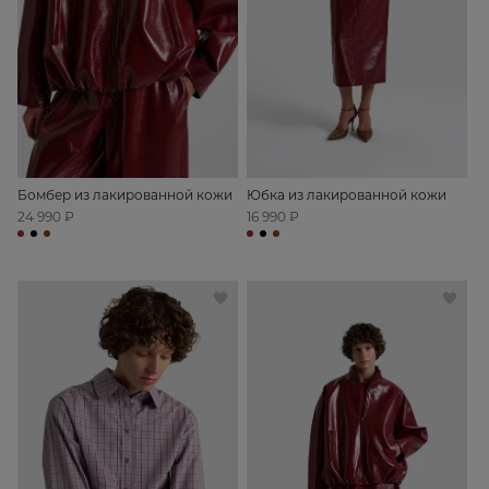
Бомбер из лакированной кожи
Юбка из лакированной кожи
24 990 ₽
16 990 ₽