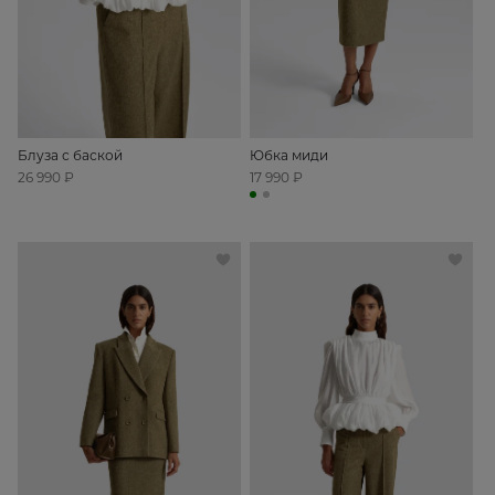
Блуза с баской
Юбка миди
26 990 ₽
17 990 ₽