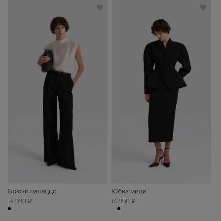
Брюки палаццо
Юбка миди
14 990 ₽
14 990 ₽