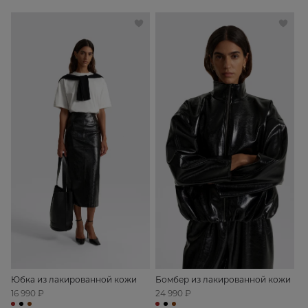
Юбка из лакированной кожи
Бомбер из лакированной кожи
16 990 ₽
24 990 ₽