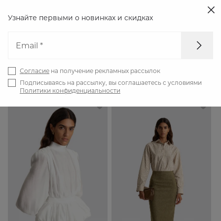
Узнайте первыми о новинках
и скидках
Email *
Главная
Каталог
Новинки
Согласие
на получение рекламных рассылок
59
Новинки
Фильтр
Подписываясь на рассылку, вы соглашаетесь с условиями
Политики конфиденциальности