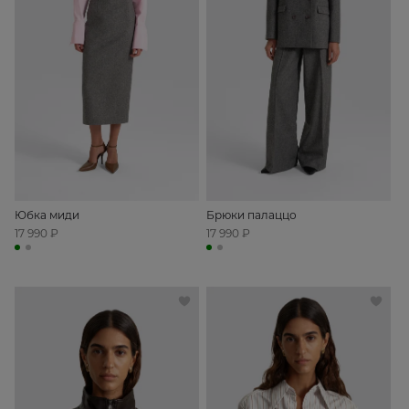
Юбка миди
Брюки палаццо
17 990 ₽
17 990 ₽