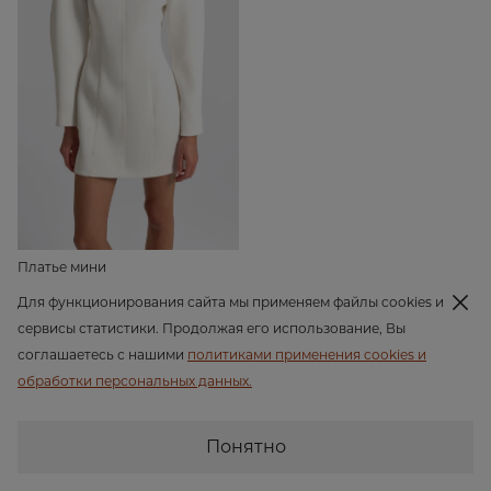
Платье мини
19 990 ₽
Для функционирования сайта мы применяем файлы cookies и
сервисы статистики. Продолжая его использование, Вы
соглашаетесь с нашими
политиками применения cookies и
обработки персональных данных.
Клиентам
О компании
Понятно
Доставка
О нас