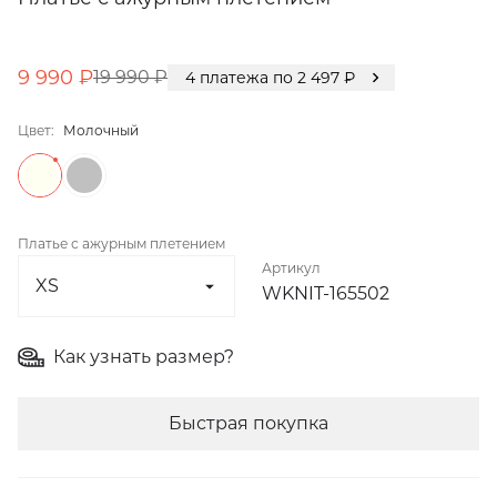
9 990 ₽
19 990 ₽
4
платежа по
2 497
₽
Цвет:
Молочный
Платье с ажурным плетением
Артикул
WKNIT-165502
Как узнать размер?
Быстрая покупка