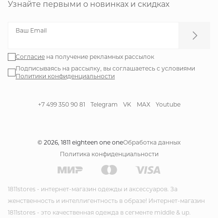
Узнайте первыми о новинках и скидках
Ваш Email
Согласие
на получение рекламных рассылок
Подписываясь на рассылку, вы соглашаетесь с условиями
Политики конфиденциальности
+7 499 350 90 81
Telegram
VK
MAX
Youtube
© 2026, 1811 eighteen one one
Обработка данных
Политика конфиденциальности
1811stores - интернет-магазин одежды и аксессуаров. За
женственность и интеллигентность в образе! Интернет-магазин
1811stores - это качественная одежда в сегменте middle & up.