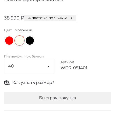
38 990 ₽
4
платежа по
9 747
₽
Цвет:
Молочный
Платье-футляр c бантом
Артикул
WDR-091401
Как узнать размер?
Быстрая покупка