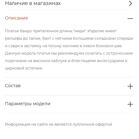
Наличие в магазинах
Описание
Платье бандо приталенное длины "миди". Изделие имеет
рельефы до талии, бант с мягкими большими складками спереди
и сзади и застежку на тесьму-молнию в левом боковом шве.
Данную модель платья мы рекомендуем сочетать с остроносыми
лодочками на высоком каблуке и блестящими аксессуарами в
цирковой эстетике.
Состав
Параметры модели
Информация на сайте не является публичной офертой