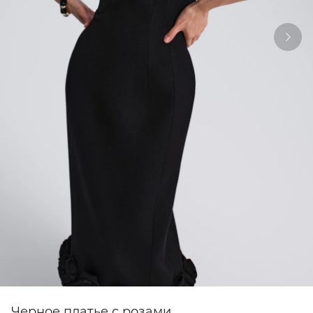
Черное платье с розами