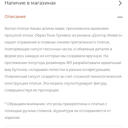
Наличие в магазинах
Описание
Белое платье-бандо длины миди, пронизанное дыханием
прошлой эпохи. Образ Тони Громеко из романа «Доктор Живаго»
нашел отражение в плавных линиях приталенного платья,
повторяющих силуэт песочных часов, и объемных деталях в
форме роз, каждую из которых мы создавали вручную. На
протяжении полугода дизайнеры 1811 разрабатывали идеальный
вид бутонов, складывая лепестки в разных конфигурациях.
Очерченный силуэт создается за счет сложной технологической
конструкции платья. Эта модель скульптурирует фигуру,
совершенствуя ее пропорции.
* Обращаем внимание, что розы прикреплены к платью с
помощью ручных стежков. Фурнитура не отсоединяется от
изделия.