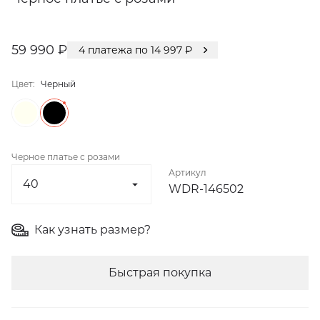
59 990 ₽
4
платежа по
14 997
₽
Цвет:
Черный
Черное платье с розами
Артикул
WDR-146502
Как узнать размер?
Быстрая покупка