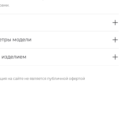
рами.
етры модели
а изделием
ия на сайте не является публичной офертой