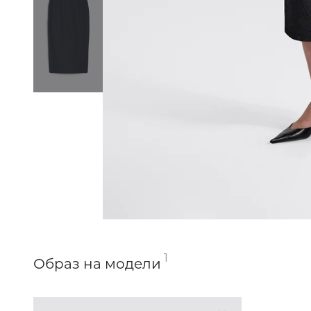
1
Образ на модели