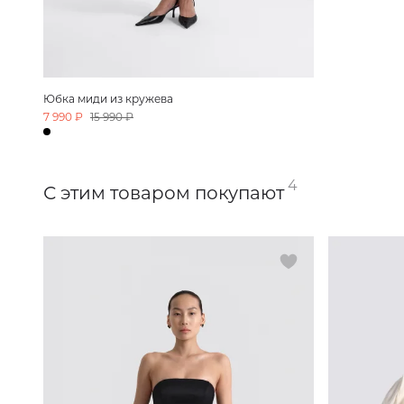
Юбка миди из кружева
7 990 ₽
15 990 ₽
4
С этим товаром покупают