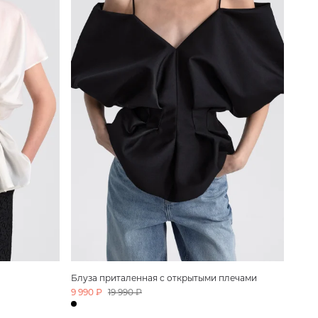
Блуза приталенная с открытыми плечами
9 990 ₽
19 990 ₽