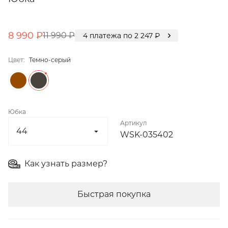
8 990 ₽
11 990 ₽
4
платежа по
2 247
₽
Цвет:
Темно-серый
Юбка
Артикул
WSK-035402
Как узнать размер?
Быстрая покупка