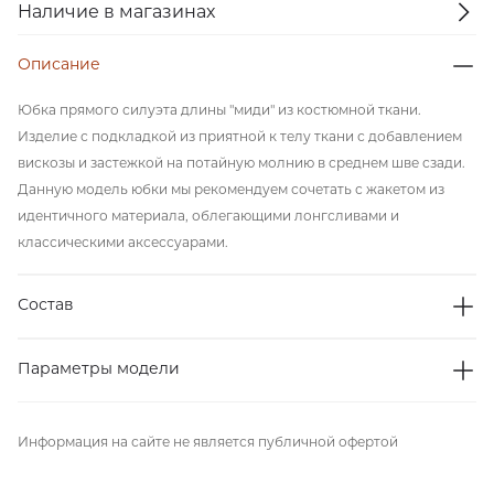
Наличие в магазинах
Описание
Юбка прямого силуэта длины "миди" из костюмной ткани.
Изделие с подкладкой из приятной к телу ткани с добавлением
вискозы и застежкой на потайную молнию в среднем шве сзади.
Данную модель юбки мы рекомендуем сочетать с жакетом из
идентичного материала, облегающими лонгсливами и
классическими аксессуарами.
Состав
Параметры модели
Информация на сайте не является публичной офертой