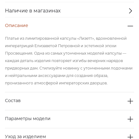
Наличие в магазинах
Описание
Платье из лимитированной капсулы «Лизетт», вдохновленной
императрицей Елизаветой Петровной и эстетикой эпохи
Просвещения. Одна из самых утонченных моделей капсулы —
каждая деталь изделия повторяет изгибы вечерних нарядов
придворных дам. Стилизуйте новинку с утонченными лодочками
и нейтральными аксессуарами для создания образа,
пронизанного атмосферой императорских дворцов.
Состав
Параметры модели
Уход за изделием