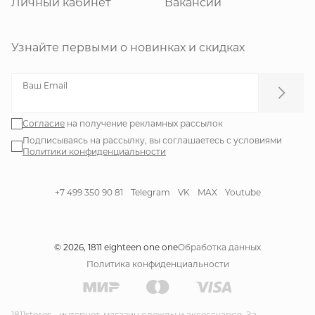
Личный кабинет
Вакансии
Узнайте первыми о новинках и скидках
Ваш Email
Согласие
на получение рекламных рассылок
Подписываясь на рассылку, вы соглашаетесь с условиями
Политики конфиденциальности
+7 499 350 90 81
Telegram
VK
MAX
Youtube
© 2026, 1811 eighteen one one
Обработка данных
Политика конфиденциальности
1811stores - интернет-магазин одежды и аксессуаров. За