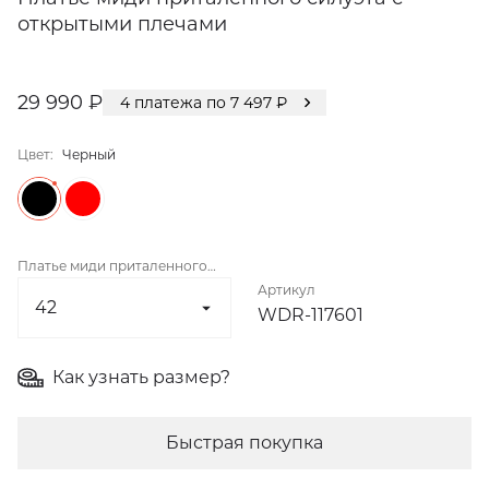
открытыми плечами
29 990 ₽
4
платежа по
7 497
₽
Цвет:
Черный
Платье миди приталенного
Артикул
силуэта с открытыми плечами
WDR-117601
Как узнать размер?
Быстрая покупка