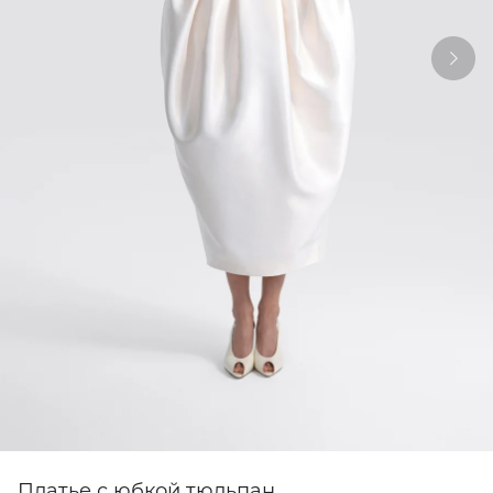
Платье с юбкой тюльпан