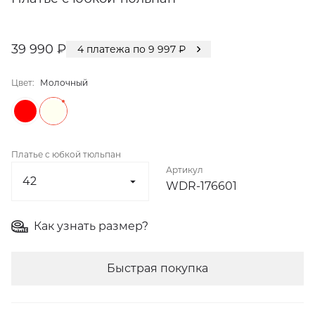
39 990 ₽
4
платежа по
9 997
₽
Цвет:
Молочный
Платье с юбкой тюльпан
Артикул
WDR-176601
Как узнать размер?
Быстрая покупка