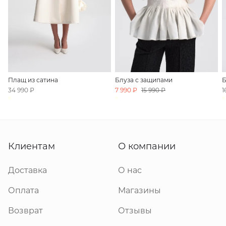
Плащ из сатина
Блуза с защипами
Б
34 990 ₽
7 990 ₽
15 990 ₽
1
Клиентам
О компании
Доставка
О нас
Оплата
Магазины
Возврат
Отзывы