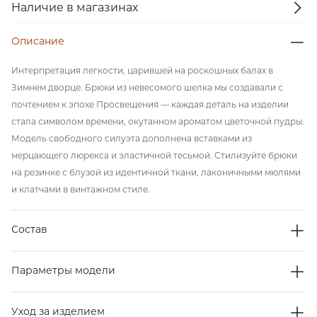
Наличие в магазинах
Описание
Интерпретация легкости, царившей на роскошных балах в
Зимнем дворце. Брюки из невесомого шелка мы создавали с
почтением к эпохе Просвещения — каждая деталь на изделии
стала символом времени, окутанном ароматом цветочной пудры.
Модель свободного силуэта дополнена вставками из
мерцающего люрекса и эластичной тесьмой. Стилизуйте брюки
на резинке с блузой из идентичной ткани, лаконичными мюлями
и клатчами в винтажном стиле.
Состав
Параметры модели
Уход за изделием