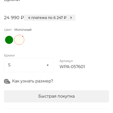
24 990 ₽
4
платежа по
6 247
₽
Цвет:
Молочный
Брюки
Артикул
WPA-057601
Как узнать размер?
Быстрая покупка