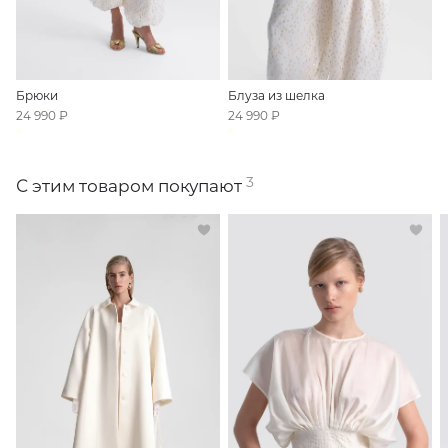
Брюки
Блуза из шелка
24 990 ₽
24 990 ₽
3
С этим товаром покупают