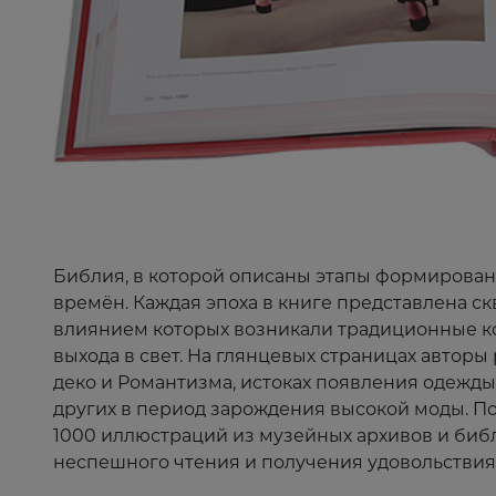
Библия, в которой описаны этапы формирован
времён. Каждая эпоха в книге представлена ск
влиянием которых возникали традиционные к
выхода в свет. На глянцевых страницах авторы
деко и Романтизма, истоках появления одежды 
других в период зарождения высокой моды. 
1000 иллюстраций из музейных архивов и биб
неспешного чтения и получения удовольствия 