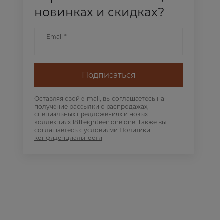
новинках и скидках?
Email *
Подписаться
Оставляя свой e-mail, вы соглашаетесь на
получение рассылки о распродажах,
специальных предложениях и новых
коллекциях 1811 eighteen one one. Также вы
соглашаетесь с
условиями Политики
конфиденциальности