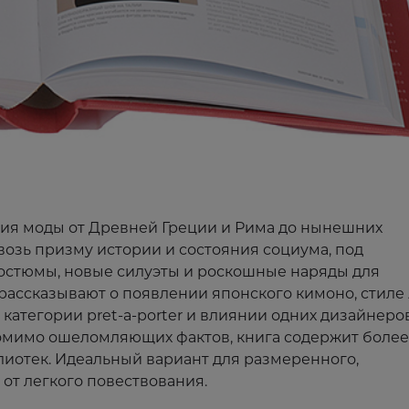
ия моды от Древней Греции и Рима до нынешних
возь призму истории и состояния социума, под
остюмы, новые силуэты и роскошные наряды для
 рассказывают о появлении японского кимоно, стиле
категории pret-a-porter и влиянии одних дизайнеро
Помимо ошеломляющих фактов, книга содержит более
лиотек. Идеальный вариант для размеренного,
от легкого повествования.