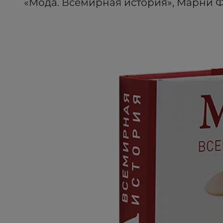
«Мода. Всемирная история», Марни Ф