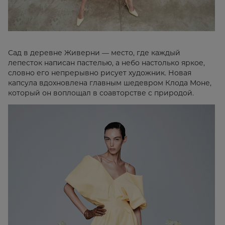
Сад в деревне Живерни — место, где каждый
лепесток написан пастелью, а небо настолько яркое,
словно его непрерывно рисует художник. Новая
капсула вдохновлена главным шедевром Клода Моне,
который он воплощал в соавторстве с природой.