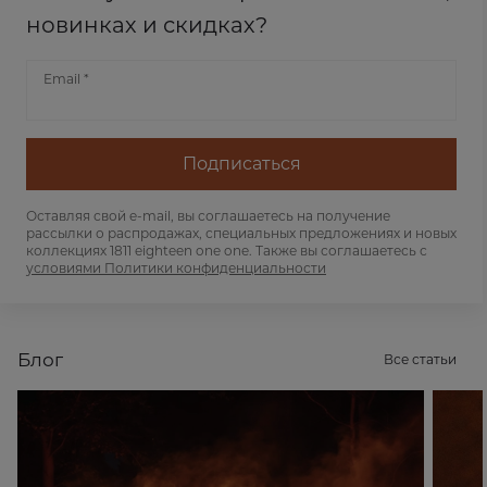
новинках и скидках?
Email *
Подписаться
Оставляя свой e-mail, вы соглашаетесь на получение
рассылки о распродажах, специальных предложениях и новых
коллекциях 1811 eighteen one one. Также вы соглашаетесь с
условиями Политики конфиденциальности
Блог
Все статьи