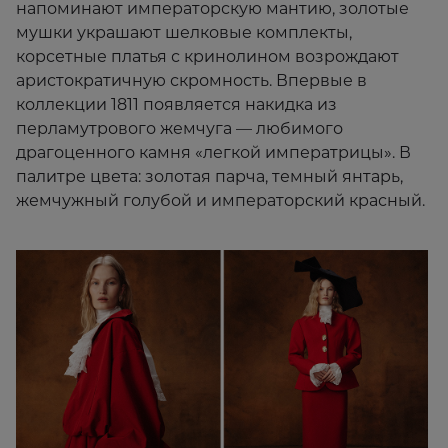
напоминают императорскую мантию, золотые
мушки украшают шелковые комплекты,
корсетные платья с кринолином возрождают
аристократичную скромность. Впервые в
коллекции 1811 появляется накидка из
перламутрового жемчуга — любимого
драгоценного камня «легкой императрицы». В
палитре цвета: золотая парча, темный янтарь,
жемчужный голубой и императорский красный.