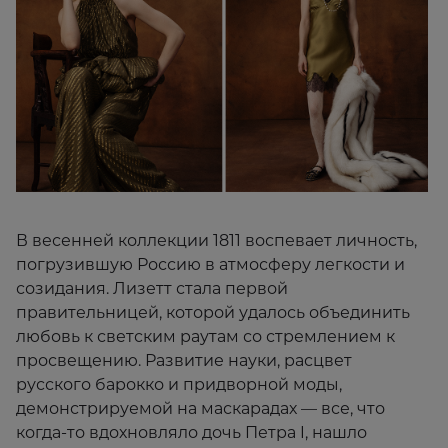
В весенней коллекции 1811 воспевает личность,
погрузившую Россию в атмосферу легкости и
созидания. Лизетт стала первой
правительницей, которой удалось объединить
любовь к светским раутам со стремлением к
просвещению. Развитие науки, расцвет
русского барокко и придворной моды,
демонстрируемой на маскарадах — все, что
когда-то вдохновляло дочь Петра I, нашло