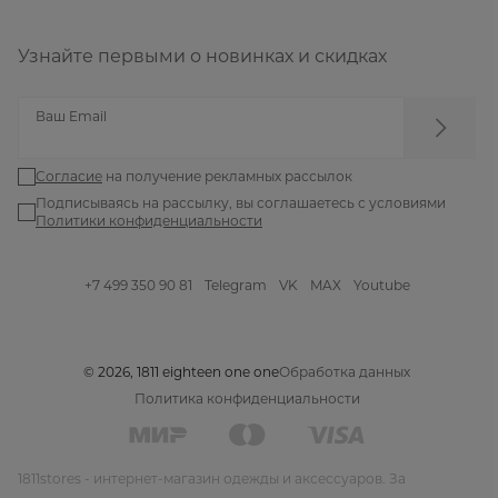
Узнайте первыми о новинках и скидках
Ваш Email
Согласие
на получение рекламных рассылок
Подписываясь на рассылку, вы соглашаетесь с условиями
Политики конфиденциальности
+7 499 350 90 81
Telegram
VK
MAX
Youtube
© 2026, 1811 eighteen one one
Обработка данных
Политика конфиденциальности
1811stores - интернет-магазин одежды и аксессуаров. За