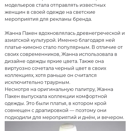
цветов — лилового и красного. Также она
первая из модельеров стала отправлять
известных женщин в своей одежде на светские
мероприятия для рекламы бренда.
Жанна Пакен вдохновлялась древнегреческой и
азиатской культурой. Именно благодаря ней
платье-кимоно стало популярным. В отличие от
своих современников, Жанна использовала в
дизайне одежды яркие цвета. Также она
виртуозно сочетала черный цвет в своих
коллекциях, хотя раньше он считался
исключительно траурным.
Несмотря на оригинальную палитру, Жанна
Пакен выпускала коллекции комфортной
одежды. Это были платья, в котором крой
совмещен с драпировкой — поэтому они
подходили для мероприятий и днём, и вечером.