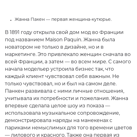
сторителлинга о женщинах, изменивших мир моды!
Жанна Пакен — первая женщина-кутюрье.
В 1891 году открыла свой дом мод во Франции
под названием Maison Paquin. Жанна была
новатором не только в дизайне, но и в
маркетинге. Это привлекало женщин сначала во
всей Франции, а затем — во всем мире. С самого
начала модельер устроила бизнес так, что
каждый клиент чувствовал себя важным. Не
только чувствовал, но и был на самом деле.
Панкен развивала с ними личные отношения,
учитывала их потребности и пожелания. Жанна
впервые сделала целое шоу из показа —
использовала музыкальное сопровождение,
демонстрировала наряды на манекенах с
париками немыслимых для того времени