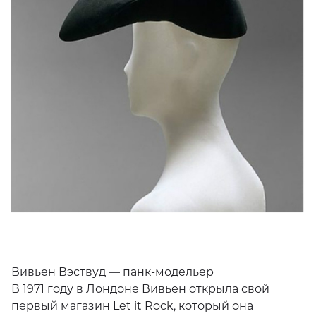
Вивьен Вэствуд — панк-модельер
В 1971 году в Лондоне Вивьен открыла свой
первый магазин Let it Rock, который она