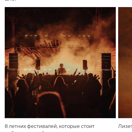
8 летних фестивалей, которые стоит
Лизет
добавить в свой календарь