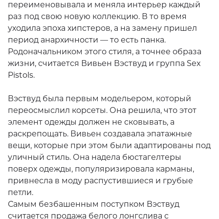
переименовывала и меняла интерьер каждый
раз под свою новую коллекцию. В то время
уходила эпоха хипстеров, а на замену пришел
период анархичности — то есть панка.
Родоначальником этого стиля, а точнее образа
жизни, считается Вивьен Вэствуд и группа Sex
Pistols.
Вэствуд была первым модельером, который
переосмыслил корсеты. Она решила, что этот
элемент одежды должен не сковывать, а
раскрепощать. Вивьен создавала эпатажные
вещи, которые при этом были адаптированы
под уличный стиль. Она надела бюстагелтеры
поверх одежды, популяризировала карманы,
привнесла в моду распустившиеся и грубые
петли.
Самым безбашенным поступком Вэствуд
считается продажа белого лонгслива с