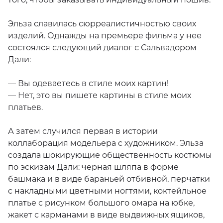
того, чтобы заказывать индивидуальный пошив.
Эльза славилась сюрреалистичностью своих
изделий. Однажды на премьере фильма у нее
состоялся следующий диалог с Сальвадором
Дали:
— Вы одеваетесь в стиле моих картин!
— Нет, это вы пишете картины в стиле моих
платьев.
А затем случился первая в истории
коллаборация модельера с художником. Эльза
создала шокирующие общественность костюмы
по эскизам Дали: черная шляпа в форме
башмака и в виде бараньей отбивной, перчатки
с накладными цветными ногтями, коктейльное
платье с рисунком большого омара на юбке,
жакет с карманами в виде выдвижных ящиков,