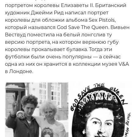
портретом королевы Елизаветы II. Британский
художник Джейми Рид написал портрет
королевы для обложки альбома Sex Pistols,
который назывался God Save The Queen. Вивьен
Вествуд поместила на белый лонгслив ту
версию портрета, на котором верхнюю губу
королевы прокалывает булавка. Тогда эти
футболки были очень популярны — а сейчас
одна из них он хранится в коллекции музея V&A
в Лондоне.