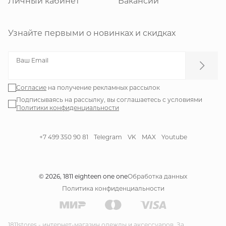
Личный кабинет
Вакансии
Узнайте первыми о новинках и скидках
Ваш Email
Согласие
на получение рекламных рассылок
Подписываясь на рассылку, вы соглашаетесь с условиями
Политики конфиденциальности
+7 499 350 90 81
Telegram
VK
MAX
Youtube
© 2026, 1811 eighteen one one
Обработка данных
Политика конфиденциальности
1811stores - интернет-магазин одежды и аксессуаров. За