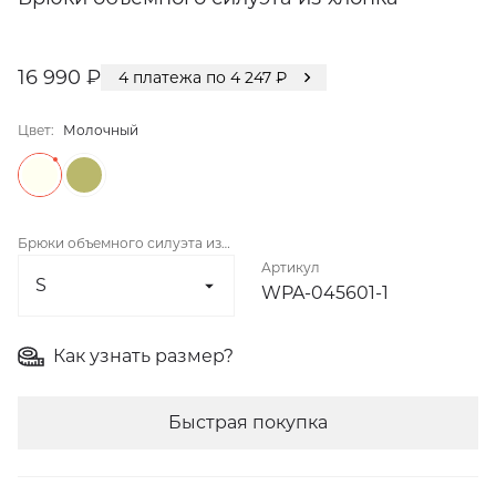
16 990 ₽
4
платежа по
4 247
₽
Цвет:
Молочный
Брюки объемного силуэта из
Артикул
хлопка
WPA-045601-1
Как узнать размер?
Быстрая покупка