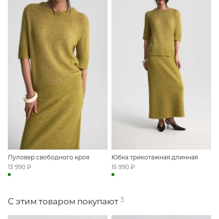
Пуловер свободного кроя
Юбка трикотажная длинная
13 990 ₽
15 990 ₽
3
С этим товаром покупают