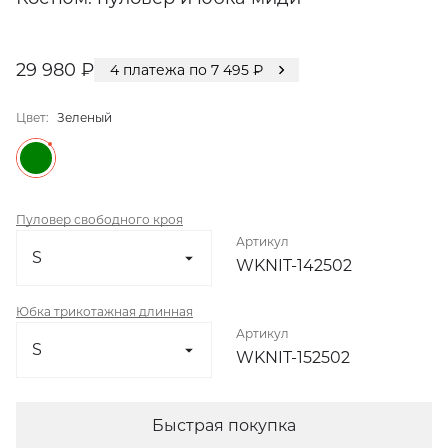
29 980 ₽
4
платежа по
7 495
₽
Цвет:
Зеленый
Пуловер свободного кроя
Артикул
WKNIT-142502
Юбка трикотажная длинная
Артикул
WKNIT-152502
Быстрая покупка