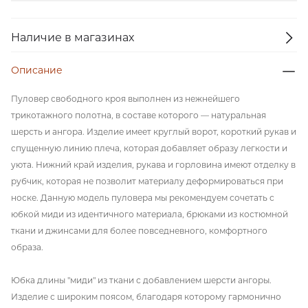
Наличие в магазинах
Описание
Пуловер свободного кроя выполнен из нежнейшего
трикотажного полотна, в составе которого — натуральная
шерсть и ангора. Изделие имеет круглый ворот, короткий рукав и
спущенную линию плеча, которая добавляет образу легкости и
уюта. Нижний край изделия, рукава и горловина имеют отделку в
рубчик, которая не позволит материалу деформироваться при
носке. Данную модель пуловера мы рекомендуем сочетать с
юбкой миди из идентичного материала, брюками из костюмной
ткани и джинсами для более повседневного, комфортного
образа.
Юбка длины "миди" из ткани с добавлением шерсти ангоры.
Изделие с широким поясом, благодаря которому гармонично