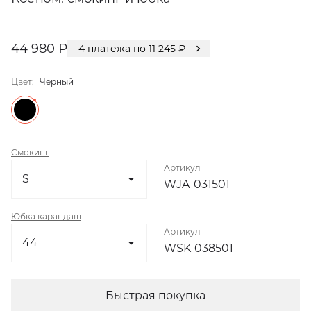
44 980 ₽
4
платежа по
11 245
₽
Цвет:
Черный
Смокинг
Артикул
WJA-031501
Юбка карандаш
Артикул
WSK-038501
Быстрая покупка