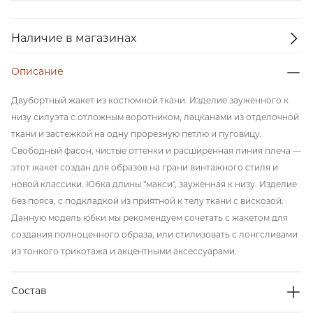
Наличие в магазинах
Описание
Двубортный жакет из костюмной ткани. Изделие зауженного к
низу силуэта с отложным воротником, лацканами из отделочной
ткани и застежкой на одну прорезную петлю и пуговицу.
Свободный фасон, чистые оттенки и расширенная линия плеча —
этот жакет создан для образов на грани винтажного стиля и
новой классики. Юбка длины "макси", зауженная к низу. Изделие
без пояса, с подкладкой из приятной к телу ткани с вискозой.
Данную модель юбки мы рекомендуем сочетать с жакетом для
создания полноценного образа, или стилизовать с лонгсливами
из тонкого трикотажа и акцентными аксессуарами.
Состав