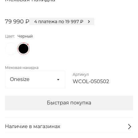
79 990 ₽
4
платежа по
19 997
₽
Цвет:
Черный
Меховая накидка
Артикул
WCOL-050502
Быстрая покупка
Наличие в магазинах