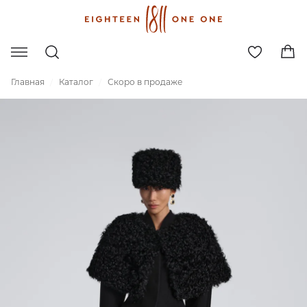
Главная
Каталог
Скоро в продаже