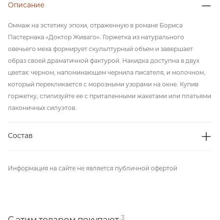
Описание
Оммаж на эстетику эпохи, отраженную в романе Бориса
Пастернака «Доктор Живаго». Горжетка из натурального
овечьего меха формирует скульптурный объем и завершает
образ своей драматичной фактурой. Накидка доступна в двух
цветах: черном, напоминающем чернила писателя, и молочном,
который перекликается с морозными узорами на окне. Купив
горжетку, стилизуйте ее с приталенными жакетами или платьями
лаконичных силуэтов.
Состав
Информация на сайте не является публичной офертой
3
С этим товаром покупают