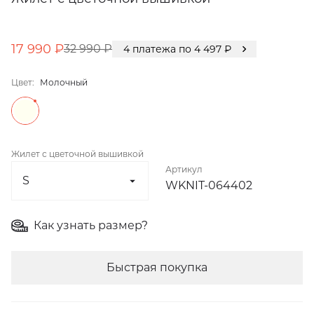
17 990 ₽
32 990 ₽
4
платежа по
4 497
₽
Цвет:
Молочный
Жилет с цветочной вышивкой
Артикул
WKNIT-064402
Как узнать размер?
Быстрая покупка