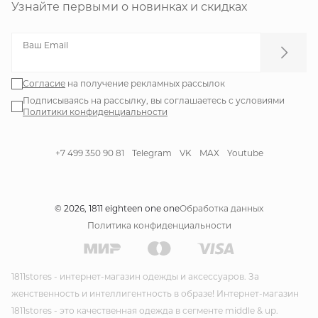
Узнайте первыми о новинках и скидках
Ваш Email
Согласие
на получение рекламных рассылок
Подписываясь на рассылку, вы соглашаетесь с условиями
Политики конфиденциальности
+7 499 350 90 81
Telegram
VK
MAX
Youtube
© 2026, 1811 eighteen one one
Обработка данных
Политика конфиденциальности
1811stores - интернет-магазин одежды и аксессуаров. За
женственность и интеллигентность в образе! Интернет-магазин
1811stores - это качественная одежда в сегменте middle & up.