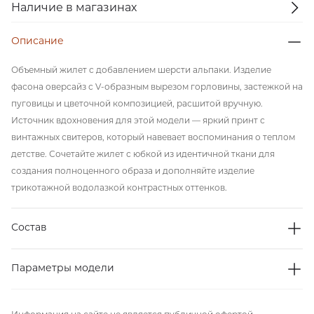
Наличие в магазинах
Описание
Объемный жилет с добавлением шерсти альпаки. Изделие
фасона оверсайз с V-образным вырезом горловины, застежкой на
пуговицы и цветочной композицией, расшитой вручную.
Источник вдохновения для этой модели — яркий принт с
винтажных свитеров, который навевает воспоминания о теплом
детстве. Сочетайте жилет с юбкой из идентичной ткани для
создания полноценного образа и дополняйте изделие
трикотажной водолазкой контрастных оттенков.
Состав
Параметры модели