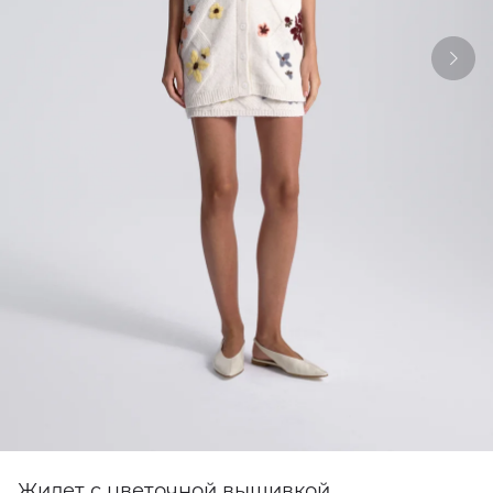
Жилет с цветочной вышивкой