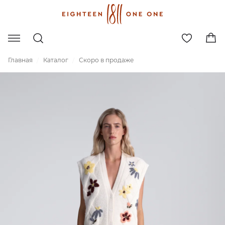
Главная
Каталог
Скоро в продаже