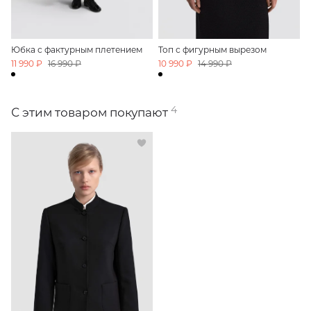
Юбка с фактурным плетением
Топ с фигурным вырезом
11 990 ₽
16 990 ₽
10 990 ₽
14 990 ₽
4
С этим товаром покупают