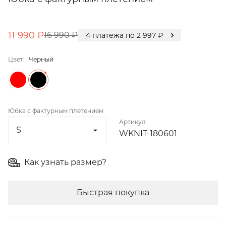
11 990 ₽
16 990 ₽
4
платежа по
2 997
₽
Цвет:
Черный
Юбка с фактурным плетением
Артикул
WKNIT-180601
Как узнать размер?
Быстрая покупка