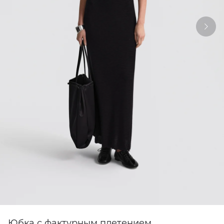
Юбка с фактурным плетением