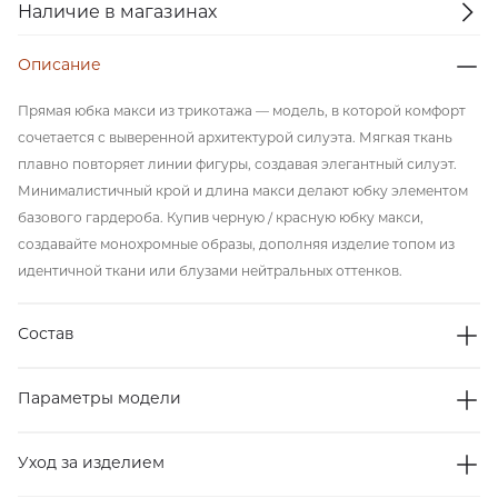
Наличие в магазинах
Описание
Прямая юбка макси из трикотажа — модель, в которой комфорт
сочетается с выверенной архитектурой силуэта. Мягкая ткань
плавно повторяет линии фигуры, создавая элегантный силуэт.
Минималистичный крой и длина макси делают юбку элементом
базового гардероба. Купив черную / красную юбку макси,
создавайте монохромные образы, дополняя изделие топом из
идентичной ткани или блузами нейтральных оттенков.
Состав
Параметры модели
Уход за изделием