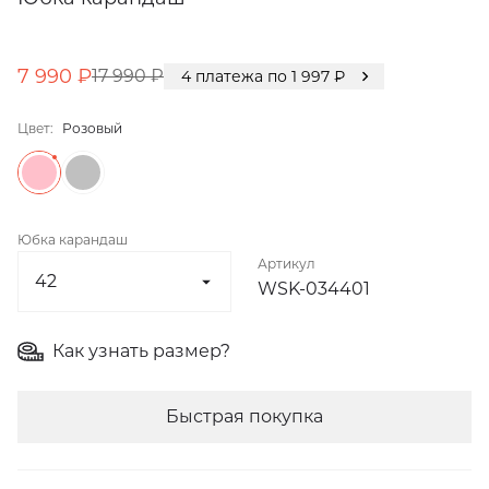
7 990 ₽
17 990 ₽
4
платежа по
1 997
₽
Цвет:
Розовый
Юбка карандаш
Артикул
WSK-034401
Как узнать размер?
Быстрая покупка