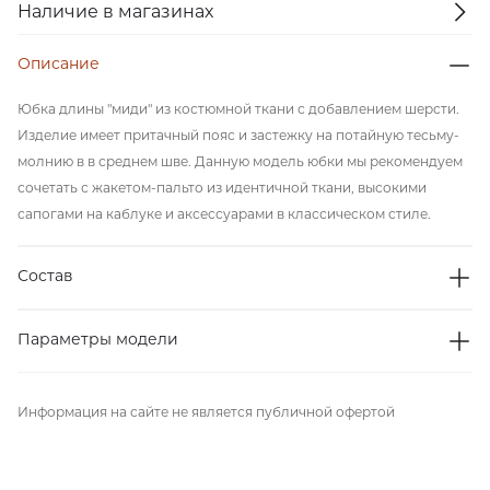
Наличие в магазинах
Описание
Юбка длины "миди" из костюмной ткани с добавлением шерсти.
Изделие имеет притачный пояс и застежку на потайную тесьму-
молнию в в среднем шве. Данную модель юбки мы рекомендуем
сочетать с жакетом-пальто из идентичной ткани, высокими
сапогами на каблуке и аксессуарами в классическом стиле.
Состав
Параметры модели
Информация на сайте не является публичной офертой