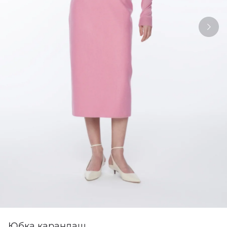
Юбка карандаш