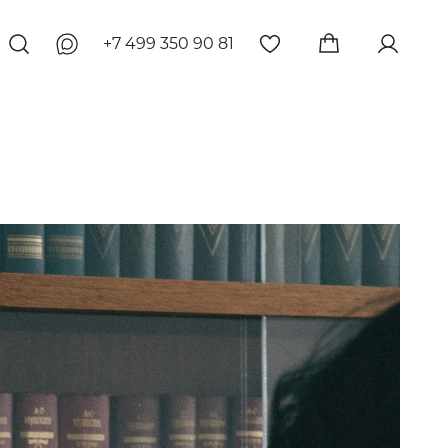
+7 499 350 90 81
денциальности