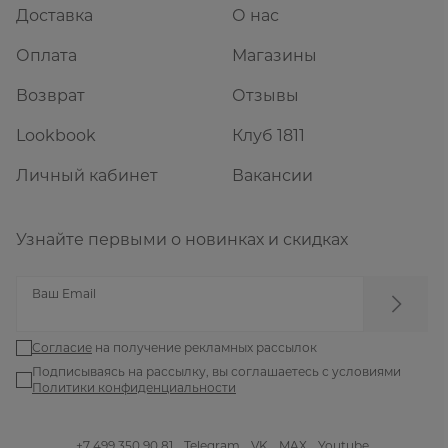
Доставка
О нас
Оплата
Магазины
Возврат
Отзывы
Lookbook
Клуб 1811
Личный кабинет
Вакансии
Узнайте первыми о новинках и скидках
Ваш Email
Согласие
на получение рекламных рассылок
Подписываясь на рассылку, вы соглашаетесь с условиями
Политики конфиденциальности
+7 499 350 90 81
Telegram
VK
MAX
Youtube